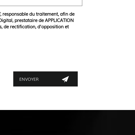
E
, responsable du traitement, afin de
Digital, prestataire de APPLICATION
e rectification, d'opposition et