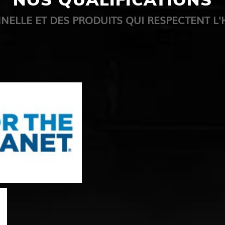
NNELLE ET DES PRODUITS QUI RESPECTENT 