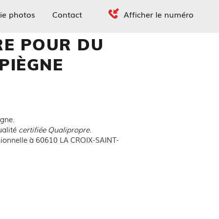
ie photos
Contact
Afficher le numéro
RE POUR DU
PIÈGNE
ègne.
ualité
certifiée Qualipropre
.
ssionnelle à 60610 LA CROIX-SAINT-