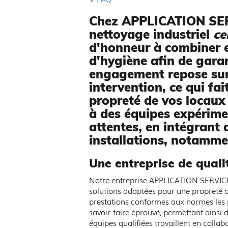
Chez APPLICATION SERVI
nettoyage industriel
ce
d'honneur à combiner e
d'hygiène afin de garan
engagement repose sur 
intervention, ce qui fa
propreté de vos locaux
à des équipes expérime
attentes, en intégrant 
installations, notamme
Une entreprise de quali
Notre entreprise APPLICATION SERVICE
solutions adaptées pour une propreté 
prestations conformes aux normes les p
savoir-faire éprouvé, permettant ainsi
équipes qualifiées travaillent en colla