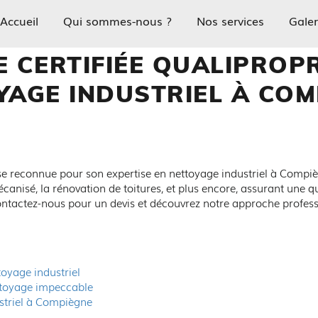
Accueil
Qui sommes-nous ?
Nos services
Galer
E CERTIFIÉE QUALIPROP
YAGE INDUSTRIEL À COM
 reconnue pour son expertise en nettoyage industriel à Compi
canisé, la rénovation de toitures, et plus encore, assurant une q
contactez-nous pour un devis et découvrez notre approche profe
toyage industriel
ttoyage impeccable
ustriel à Compiègne