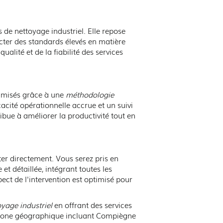
 de nettoyage industriel. Elle repose
cter des standards élevés en matière
ualité et de la fiabilité des services
imisés grâce à une
méthodologie
acité opérationnelle accrue et un suivi
bue à améliorer la productivité tout en
ter directement. Vous serez pris en
t détaillée, intégrant toutes les
ect de l'intervention est optimisé pour
oyage industriel
en offrant des services
e zone géographique incluant Compiègne