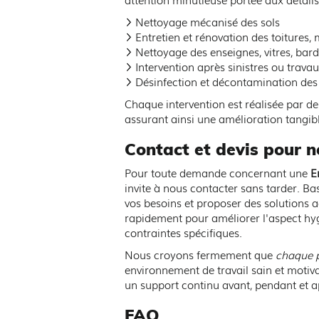
Nettoyage mécanisé des sols
Entretien et rénovation des toitures,
Nettoyage des enseignes, vitres, bar
Intervention après sinistres ou trava
Désinfection et décontamination des
Chaque intervention est réalisée par d
assurant ainsi une amélioration tangible
Contact et devis pour 
Pour toute demande concernant une
E
invite à nous contacter sans tarder. 
vos besoins et proposer des solutions a
rapidement pour améliorer l'aspect hygi
contraintes spécifiques.
Nous croyons fermement que
chaque p
environnement de travail sain et motiv
un support continu avant, pendant et a
FAQ