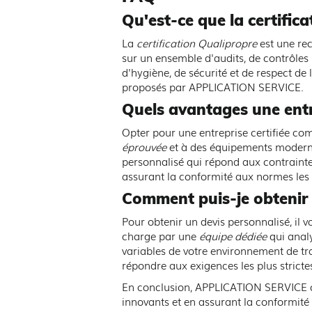
Qu'est-ce que la certific
La
certification Qualipropre
est une rec
sur un ensemble d'audits, de contrôles
d'hygiène, de sécurité et de respect de l
proposés par APPLICATION SERVICE.
Quels avantages une entrep
Opter pour une entreprise certifiée c
éprouvée
et à des équipements modernes.
personnalisé qui répond aux contraintes
assurant la conformité aux normes les p
Comment puis-je obtenir u
Pour obtenir un devis personnalisé, il 
charge par une
équipe dédiée
qui analy
variables de votre environnement de tra
répondre aux exigences les plus stricte
En conclusion, APPLICATION SERVICE co
innovants et en assurant la conformit