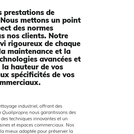
 prestations de
Nous mettons un point
pect des normes
s nos clients. Notre
vi rigoureux de chaque
 la maintenance et la
echnologies avancées et
 la hauteur de vos
ux spécificités de vos
commerciaux.
toyage industriel, offrant des
on Qualipropre
, nous garantissons des
 des techniques innovantes et un
 usines et espaces commerciaux. Nos
e la mieux adaptée pour préserver la