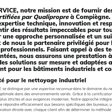
CE, notre mission est de fournir des
rtifiées par Qualipropre
à Compiègne. 
xpertise technique, innovation et res
tir des résultats impeccables pour tou
une approche personnalisée et un sui
it de nous le partenaire privilégié pour
 professionnels. Faisant appel à des t
ntées, nous assurons une prestation à
des solutions sur mesure et adaptées a
nt pour les bâtiments industriels et 
té pour le nettoyage industriel
 se distingue par une
expertise reconnue
dans le domaine du net
optimale dans des environnements variés. Grâce à la
certificati
lus strictes et aux exigences modernes. Notre approche intègre
 de répondre efficacement aux besoins spécifiques des bureaux,
boration étroite avec chaque client afin de déterminer la méthod