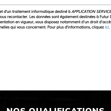
jet d’un traitement informatique destiné à
APPLICATION SERVIC
ous recontacter. Les données sont également destinées à Futur 
ation en vigueur, vous disposez notamment d'un droit d'accès, d
elles qui vous concernent. Pour plus d’informations, cliquez
ici
.
NOS QUALIFICATIONS