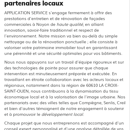
partenaires locaux
APPLICATION SERVICE s'engage fermement à offrir des
prestations d'entretien et de rénovation de façades
commerciales à Noyon de
haute qualité
, en alliant
innovation, savoir-faire traditionnel et respect de
l'environnement. Notre mission va bien au-delà du simple
nettoyage ou de la rénovation ponctuelle ; elle consiste à
valoriser votre patrimoine immobilier tout en garantissant
une pérennité et une sécurité optimales pour vos bâtiments.
Nous nous appuyons sur un travail d'équipe rigoureux et sur
des technologies de pointe pour assurer que chaque
intervention est minutieusement préparée et exécutée. En
travaillant en étroite collaboration avec les acteurs locaux et
régionaux, notamment dans la région de 60610 LA CROIX-
SAINT-OUEN, nous contribuons à la dynamisation du tissu
économique local et à la valorisation de l'image urbaine. Nos
partenariats avec des villes telles que Compiègne, Senlis, Creil
et bien d'autres témoignent de notre engagement à soutenir
et à promouvoir le
développement local
.
Chaque projet que nous entreprenons est accompagné d'un
conseil expert personnalisé et d'une analyse détaillée de vos