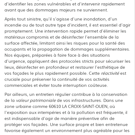
d'identifier les zones vulnérables et d'intervenir rapidement
avant que des dommages majeurs ne surviennent.
Après tout sinistre, qu'il s'agisse d'une inondation, d'un
incendie ou de tout autre type d'incident, il est essentiel d'agir
promptement. Une intervention rapide permet d'éliminer les
matériaux compromis et de désinfecter l'ensemble de la
surface affectée, limitant ainsi les risques pour la santé des
occupants et la propagation de dommages supplémentaires.
Nos équipes, préparées à faire face à des situations
d'urgence, appliquent des protocoles stricts pour sécuriser les
lieux, désinfecter en profondeur et restaurer l'esthétique de
vos façades le plus rapidement possible. Cette
réactivité
est
cruciale pour préserver la continuité de vos activités
commerciales et éviter toute interruption coûteuse.
Par ailleurs, un entretien régulier contribue à la conservation
de la
valeur patrimoniale
de vos infrastructures. Dans une
zone urbaine comme 60610 LA CROIX-SAINT-OUEN, où
l'exposition aux intempéries et à la pollution est fréquente, il
est indispensable d'agir de manière préventive afin de
protéger vos façades. Une surface propre et bien entretenue
favorise également un environnement plus agréable pour les