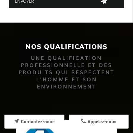
NOS QUALIFICATIONS
UNE QUALIFICATION
PROFESSIONNELLE ET DES
PRODUITS QUI RESPECTENT
L'HOMME ET SON
ENVIRONNEMENT
Contactez-nous
Appelez-nous