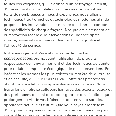
toutes vos exigences, qu'il s'agisse d'un nettoyage intensif,
d'une rénovation complète ou d'une désinfection ciblée.
Forts de nombreuses années d'expérience, nous allions
techniques traditionnelles et technologies modernes afin de
proposer des interventions sur mesure qui tiennent compte
des spécificités de chaque façade. Nos projets s'étendent de
la rénovation légère aux interventions d'urgence après
sinistre, assurant ainsi une continuité dans la qualité et
l'efficacité du service.
Notre engagement s'inscrit dans une démarche
écoresponsable
, promouvant l'utilisation de produits
respectueux de l'environnement et des techniques de pointe
pour réduire l'empreinte écologique de nos interventions. En
intégrant les normes les plus strictes en matière de durabilité
et de sécurité, APPLICATION SERVICE offre des prestations
allant bien au-delà du simple entretien des façades. Nous
travaillons en étroite collaboration avec des experts locaux et
des partenaires de confiance pour garantir des résultats qui
prolongent la vie de vos bâtiments tout en valorisant leur
apparence actuelle et future. Que vous soyez propriétaire
d'un grand complexe commercial ou gestionnaire d'un petit
immeuble, notre approche personnalisée vous assure une