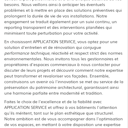
besoins. Nous veillons ainsi à anticiper les éventuels
problèmes et à mettre en place des solutions préventives qui
prolongent la durée de vie de vos installations. Notre
engagement se traduit également par un suivi continu, un
reporting transparent et des interventions planifiées qui
minimisent toute perturbation pour votre activité.
En choisissant APPLICATION SERVICE, vous optez pour une
solution d'entretien et de rénovation qui conjugue
performance technique
, réactivité et respect strict des normes
environnementales. Nous invitons tous les gestionnaires et
propriétaires d'espaces commerciaux à nous contacter pour
discuter de leurs projets et découvrir comment notre expertise
peut transformer et revaloriser vos façades. Ensemble,
construisons un avenir où l'innovation se met au service de la
préservation du patrimoine architectural, garantissant ainsi
une harmonie parfaite entre modernité et tradition.
Faites le choix de l'excellence et de la fiabilité avec
APPLICATION SERVICE et offrez à vos bâtiments l'attention
qu'ils méritent, tant sur le plan esthétique que structurel.
Notre ambition est de vous accompagner dans l'optimisation
de vos espaces, en mettant à votre disposition une expertise