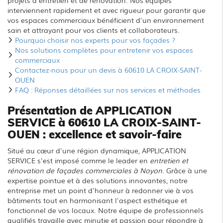
projets d'entretien et de rénovation. Nos équipes
interviennent rapidement et avec rigueur pour garantir que
vos espaces commerciaux bénéficient d'un environnement
sain et attrayant pour vos clients et collaborateurs.
Pourquoi choisir nos experts pour vos façades ?
Nos solutions complètes pour entretenir vos espaces
commerciaux
Contactez-nous pour un devis à 60610 LA CROIX-SAINT-
OUEN
FAQ : Réponses détaillées sur nos services et méthodes
Présentation de APPLICATION
SERVICE à 60610 LA CROIX-SAINT-
OUEN : excellence et savoir-faire
Situé au cœur d'une région dynamique, APPLICATION
SERVICE s'est imposé comme le leader en
entretien et
rénovation de façades commerciales à Noyon
. Grâce à une
expertise pointue et à des solutions innovantes, notre
entreprise met un point d'honneur à redonner vie à vos
bâtiments tout en harmonisant l'aspect esthétique et
fonctionnel de vos locaux. Notre équipe de professionnels
qualifiés travaille avec minutie et passion pour répondre à