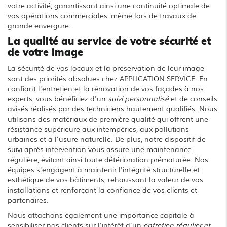
votre activité, garantissant ainsi une continuité optimale de
vos opérations commerciales, même lors de travaux de
grande envergure.
La qualité au service de votre sécurité et
de votre image
La sécurité de vos locaux et la préservation de leur image
sont des priorités absolues chez APPLICATION SERVICE. En
confiant l'entretien et la rénovation de vos façades à nos
experts, vous bénéficiez d'un
suivi personnalisé
et de conseils
avisés réalisés par des techniciens hautement qualifiés. Nous
utilisons des matériaux de première qualité qui offrent une
résistance supérieure aux intempéries, aux pollutions
urbaines et à l'usure naturelle. De plus, notre dispositif de
suivi après-intervention vous assure une maintenance
régulière, évitant ainsi toute détérioration prématurée. Nos
équipes s'engagent à maintenir l'intégrité structurelle et
esthétique de vos bâtiments, rehaussant la valeur de vos
installations et renforçant la confiance de vos clients et
partenaires.
Nous attachons également une importance capitale à
sensibiliser nos clients sur l'intérêt d'un
entretien régulier et