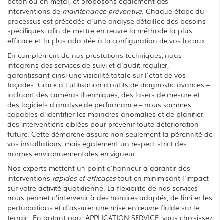
béton ou en métal, et proposons également des
interventions de
maintenance préventive
. Chaque étape du
processus est précédée d'une analyse détaillée des besoins
spécifiques, afin de mettre en œuvre la méthode la plus
efficace et la plus adaptée à la configuration de vos locaux.
En complément de nos prestations techniques, nous
intégrons des services de suivi et d'audit régulier,
garantissant ainsi une visibilité totale sur l'état de vos
façades. Grâce à l'utilisation d'outils de diagnostic avancés –
incluant des caméras thermiques, des lasers de mesure et
des logiciels d'analyse de performance – nous sommes
capables d'identifier les moindres anomalies et de planifier
des interventions ciblées pour prévenir toute détérioration
future. Cette démarche assure non seulement la pérennité de
vos installations, mais également un respect strict des
normes environnementales en vigueur.
Nos experts mettent un point d'honneur à garantir des
interventions
rapides et efficaces
tout en minimisant l'impact
sur votre activité quotidienne. La flexibilité de nos services
nous permet d'intervenir à des horaires adaptés, de limiter les
perturbations et d'assurer une mise en œuvre fluide sur le
terrain. En optant pour APPLICATION SERVICE, vous choisissez