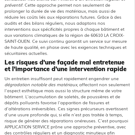
préventif
. Cette approche permet non seulement de
prolonger la durée de vie des matériaux, mais aussi de
réduire les coûts liés aux réparations futures. Grâce à des
audits et des bilans réguliers, nous adaptons nos
interventions aux spécificités propres à chaque bâtiment et
aux variations climatiques de la région de 60610 LA CROIX-
SAINT-OUEN. Ce suivi continu garantit un service sur mesure
de haute qualité, en phase avec les exigences techniques et
sécuritaires actuelles.
Les risques d'une façade mal entretenue
et l'importance d'une intervention rapide
Un entretien insuffisant peut rapidement engendrer une
dégradation notable des matériaux
, affectant non seulement
l'aspect esthétique mais aussi la structure même de votre
bâtiment. L'accumulation de saletés, de poussières et de
dépôts polluants favorise l'apparition de fissures et
d'altérations irréversibles. Ces signes précurseurs avertissent
d'une usure profonde qui, si elle n'est pas traitée à temps,
risque de générer des réparations onéreuses. C'est pourquoi
APPLICATION SERVICE prône une approche préventive, avec
des contrôles réguliers et un diagnostic minutieux afin